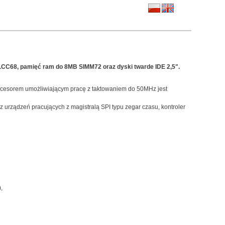
LCC68, pamięć ram do 8MB SIMM72 oraz dyski twarde IDE 2,5".
ocesorem umożliwiającym pracę z taktowaniem do 50MHz jest
urządzeń pracujących z magistralą SPI typu zegar czasu, kontroler
,