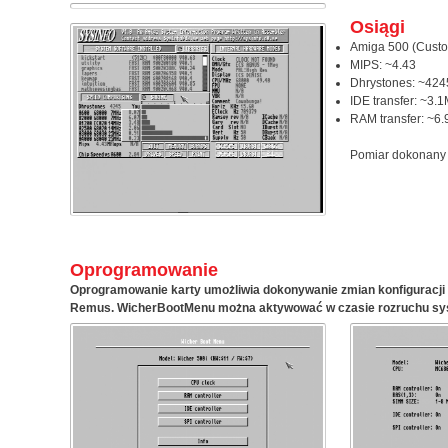
Osiągi
Amiga 500 (Custo
MIPS: ~4.43
Dhrystones: ~424
IDE transfer: ~3.
RAM transfer: ~6
Pomiar dokonany 
Oprogramowanie
Oprogramowanie karty umożliwia dokonywanie zmian konfiguracji
Remus.
WicherBootMenu
można aktywować w czasie rozruchu sys