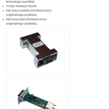
technologii nanoWatt,
3 tryby emulacji myszki,
tryb pracy joystick (emulacja pracy
oryginalnego joysticka),
tryb pracy pad (emulacja pracy
oryginalnego joysticka),