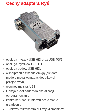
Cechy adaptera Ryś
obsługa myszek USB HID oraz USB-PS/2,
obsługa joystików USB HID,
obsługa padów USB HID,
współpracuje z każdą Amigą (niektóre
modele mogą wymagać dodatkowej
przejściówki),
wewnętrzny stos USB,
funkcja "Bootloader" do aktualizacji
oprogramowania,
kontrolka "Status" informująca o stanie
urządzenia,
16 bitowy mikrokontroler firmy Microchip w